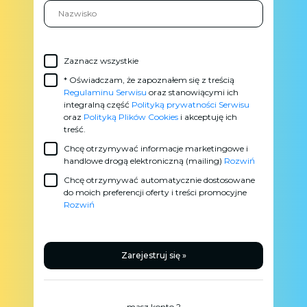
Zaznacz wszystkie
* Oświadczam, że zapoznałem się z treścią
Regulaminu Serwisu
oraz stanowiącymi ich
integralną część
Polityką prywatności Serwisu
oraz
Polityką Plików Cookies
i akceptuję ich
treść.
Chcę otrzymywać informacje marketingowe i
handlowe drogą elektroniczną (mailing)
Rozwiń
Chcę otrzymywać automatycznie dostosowane
do moich preferencji oferty i treści promocyjne
Rozwiń
Zarejestruj się »
masz konto ?