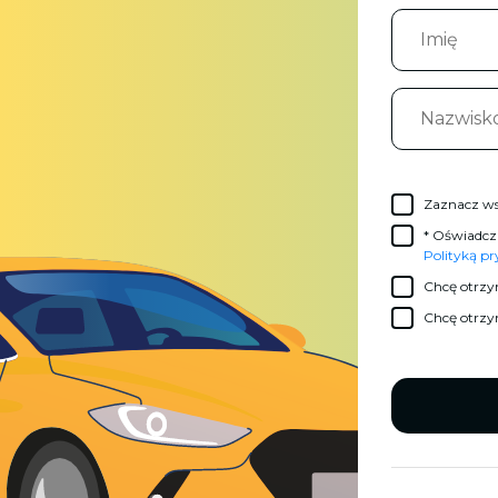
Zaznacz ws
* Oświadcz
Polityką p
Chcę otrzy
Chcę otrzy