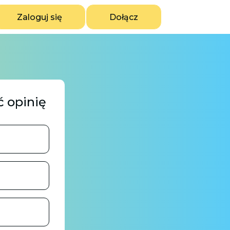
Zaloguj się
Dołącz
ć opinię