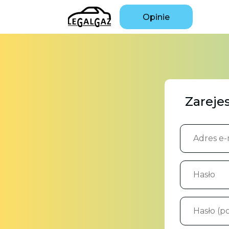
Opinie
Zarejes