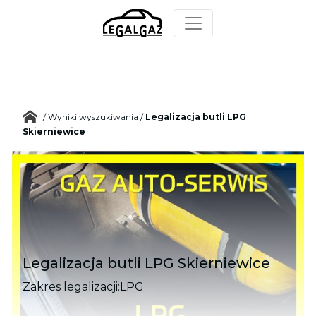
/
Wyniki wyszukiwania
/
Legalizacja butli LPG
Skierniewice
Legalizacja butli LPG Skierniewice
Zakres legalizacji:
LPG