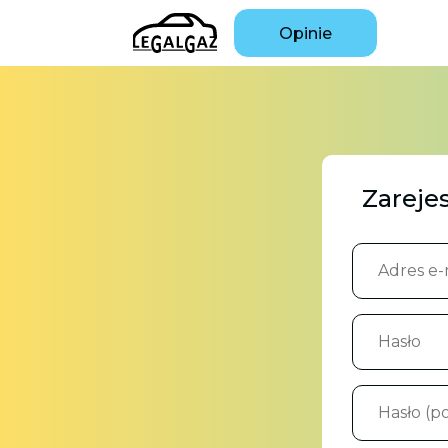
Opinie
Zarejes