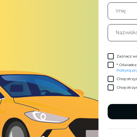
Zaznacz ws
* Oświadcz
Polityką p
Chcę otrzy
Chcę otrzy