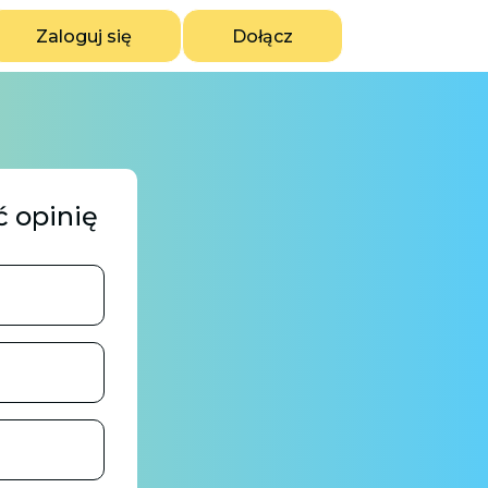
Zaloguj się
Dołącz
ć opinię