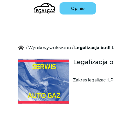
Opinie
/
Wyniki wyszukiwania
/
Legalizacja butli
Legalizacja 
Zakres legalizacji:
LP