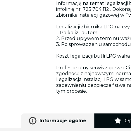
Informację na temat legalizacji
infolinię nr. 725 704 112 . Dokon
zbiornika instalacji gazowej w 
Legalizacji zbiornika LPG należ
1. Po kolizji autem;
2. Przed upływem terminu ważnoś
3. Po sprowadzeniu samochodu 
Koszt legalizacji butli LPG waha
Profesjonalny serwis zapewni Ci
zgodność z najnowszymi norma
Legalizacja instalacji LPG w s
zapewnieniu bezpieczeństwa na
tym procesie.
Informacje ogólne
Op