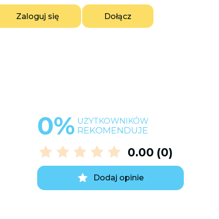
Zaloguj się
Dołącz
0%
UŻYTKOWNIKÓW
REKOMENDUJE
0.00
(0)
Dodaj opinie