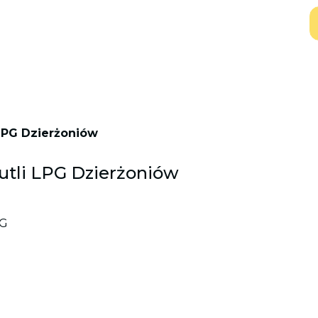
 LPG Dzierżoniów
butli LPG Dzierżoniów
G