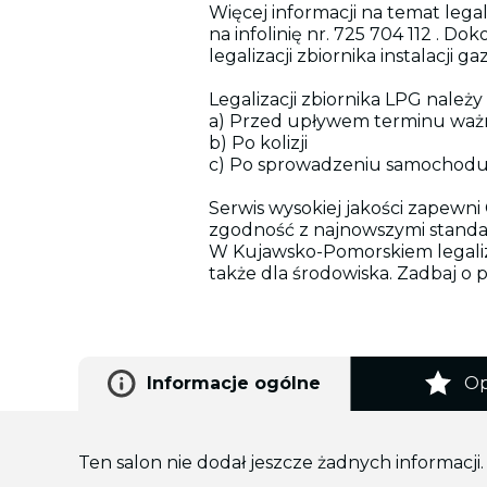
Więcej informacji na temat lega
na infolinię nr. 725 704 112 . Do
legalizacji zbiornika instalacji
Legalizacji zbiornika LPG należ
a) Przed upływem terminu ważno
b) Po kolizji
c) Po sprowadzeniu samochodu 
Serwis wysokiej jakości zapewni
zgodność z najnowszymi standa
W Kujawsko-Pomorskiem legalizac
także dla środowiska. Zadbaj o
Informacje ogólne
Op
Ten salon nie dodał jeszcze żadnych informacji.