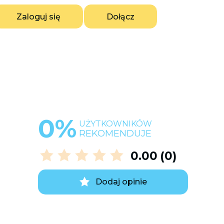
Zaloguj się
Dołącz
0%
UŻYTKOWNIKÓW
REKOMENDUJE
0.00
(0)
Dodaj opinie