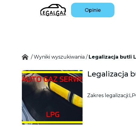
Opinie
/
Wyniki wyszukiwania
/
Legalizacja butli
Legalizacja 
Zakres legalizacji:
LP