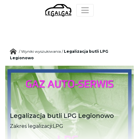
/
Wyniki wyszukiwania
/
Legalizacja butli LPG
Legionowo
Legalizacja butli LPG Legionowo
Zakres legalizacji:
LPG