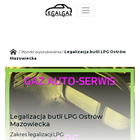
/
Wyniki wyszukiwania
/
Legalizacja butli LPG Ostrów
Mazowiecka
Legalizacja butli LPG Ostrów
Mazowiecka
Zakres legalizacji:
LPG