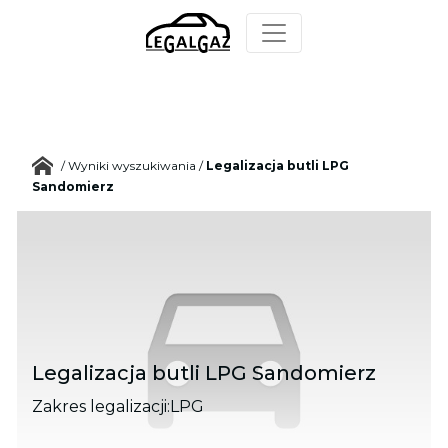
/
Wyniki wyszukiwania
/
Legalizacja butli LPG
Sandomierz
Legalizacja butli LPG Sandomierz
Zakres legalizacji:
LPG