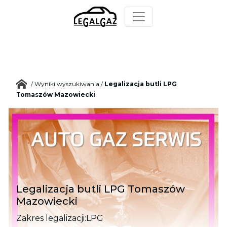
/
Wyniki wyszukiwania
/
Legalizacja butli LPG
Tomaszów Mazowiecki
Legalizacja butli LPG Tomaszów
Mazowiecki
Zakres legalizacji:
LPG