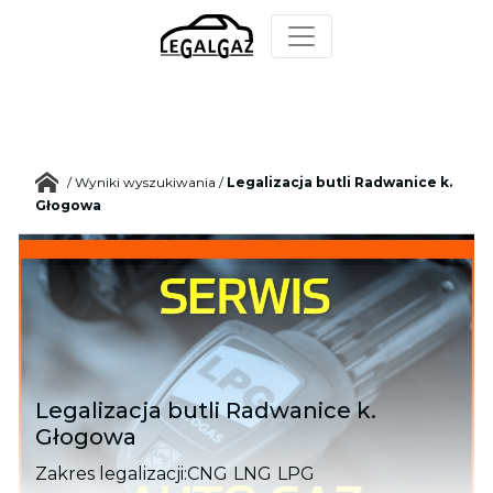
/
Wyniki wyszukiwania
/
Legalizacja butli Radwanice k.
Głogowa
Legalizacja butli Radwanice k.
Głogowa
Zakres legalizacji:
CNG
LNG
LPG